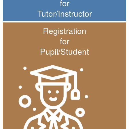
for
Tutor/Instructor
Registration
for
Pupil/Student