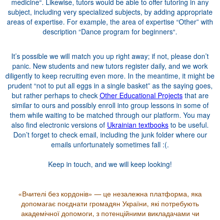
medicine“. Likewise, tutors would be able to offer tutoring in any
subject, including very specialized subjects, by adding appropriate
areas of expertise. For example, the area of expertise “Other” with
description “Dance program for beginners“.
It’s possible we will match you up right away; if not, please don’t
panic. New students and new tutors register daily, and we work
diligently to keep recruiting even more. In the meantime, it might be
prudent “not to put all eggs in a single basket” as the saying goes,
but rather perhaps to check
Other Educational Projects
that are
similar to ours and possibly enroll into group lessons in some of
them while waiting to be matched through our platform. You may
also find electronic versions of
Ukrainian textbooks
to be useful.
Don’t forget to check email, including the junk folder where our
emails unfortunately sometimes fall :(.
Keep in touch, and we will keep looking!
«Вчителі без кордонів» — це незалежна платформа, яка
допомагає поєднати громадян України, які потребують
академічної допомоги, з потенційними викладачами чи