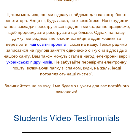
Цілком можливо, що ми відразу знайдемо для вас потрібного
репетитора. Якщо ні, будь ласка, не хвилюйтеся. Нові студенти
та нові викладачі реєструються щодня, і ми старанно працюємо,
щоб продовжувати реєструвати ще більше. Однак, на нашу
думку, ми радимо «не класти всі яйця в один кошик» та
перевірити
інші освітні проекти
, схожі на нашу. Також радимо
записатися на групові заняття одночасно очікуючи відповідь з
нашого сайту. Вам також можуть стати в нагоді електронні версії
українських підручників
. Не забувайте перевірити електронну
пошту, включаючи папку зі спамом, куди, на жаль, іноді
потрапляють наші листи :(.
Залишайтеся на зв’язку, і ми будемо шукати для вас потрібного
викладача!
Students Video Testimonials