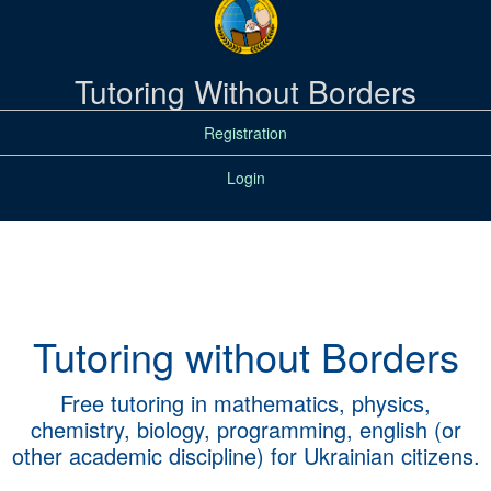
Tutoring Without Borders
Registration
Login
Tutoring without Borders
Free tutoring in mathematics, physics,
chemistry, biology, programming, english (or
other academic discipline) for Ukrainian citizens.